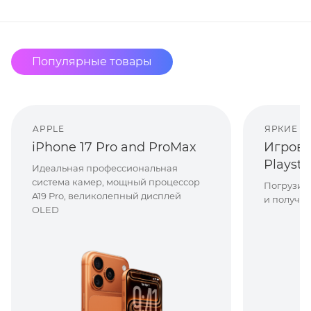
Популярные товары
APPLE
ЯРКИЕ 
iPhone 17 Pro and ProMax
Игрова
Playsta
Идеальная профессиональная
система камер, мощный процессор
Погрузит
A19 Pro, великолепный дисплей
и получи
OLED