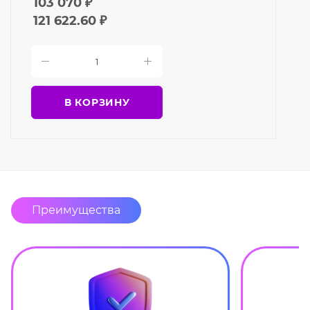
103 070
₽
121 622.60
₽
В КОРЗИНУ
Преимущества