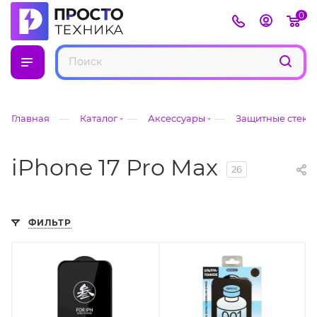
0
—
—
—
Главная
Каталог
Аксессуары
Защитные стекл
iPhone 17 Pro Max
26
ФИЛЬТР