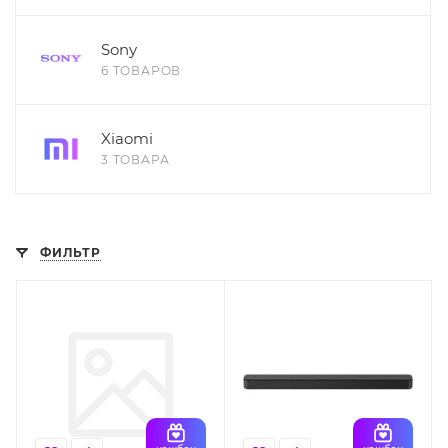
Sony
6 ТОВАРОВ
Xiaomi
3 ТОВАРА
ФИЛЬТР