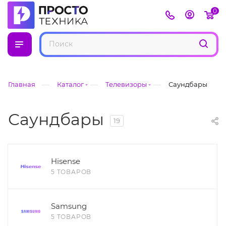
0
—
—
—
Главная
Каталог
Телевизоры
Саундбары
Саундбары
19
Hisense
5 ТОВАРОВ
Samsung
5 ТОВАРОВ