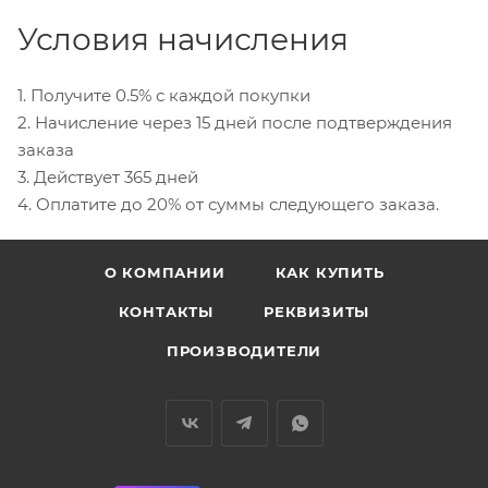
Условия начисления
1. Получите 0.5% с каждой покупки
2. Начисление через 15 дней после подтверждения
заказа
3. Действует 365 дней
4. Оплатите до 20% от суммы следующего заказа.
О КОМПАНИИ
КАК КУПИТЬ
КОНТАКТЫ
РЕКВИЗИТЫ
ПРОИЗВОДИТЕЛИ