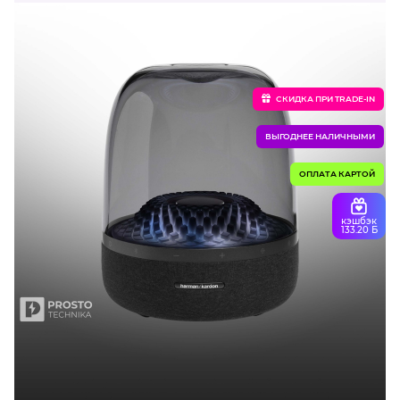
CКИДКА ПРИ TRADE-IN
ВЫГОДНЕЕ НАЛИЧНЫМИ
ОПЛАТА КАРТОЙ
кэшбэк
133.20 Б