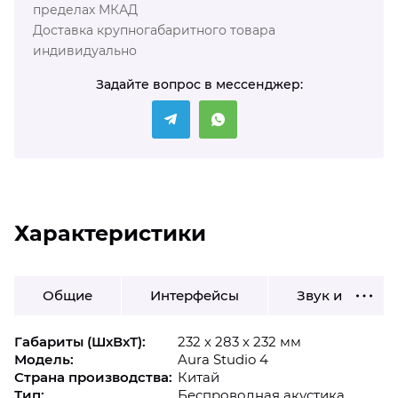
пределах МКАД
Доставка крупногабаритного товара
индивидуально
Задайте вопрос в мессенджер:
Характеристики
Общие
Интерфейсы
Звук и Видео
Габариты (ШхВхТ):
232 х 283 х 232 мм
Модель:
Aura Studio 4
Страна производства:
Китай
Тип:
Беспроводная акустика