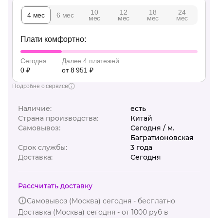
10
12
18
24
4 мес
6 мес
мес
мес
мес
мес
Плати комфортно:
Сегодня
Далее 4 платежей
0 ₽
от 8 951 ₽
Подробне о сервисе
Наличие:
есть
Страна производства:
Китай
Самовывоз:
Сегодня / м.
Багратионовская
Срок службы:
3 года
Доставка:
Сегодня
Рассчитать доставку
Самовывоз (Москва) сегодня - бесплатно
Доставка (Москва) сегодня - от 1000 руб в