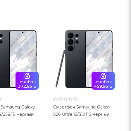
кэшбэк
кэшбэк
372.95 Б
459.95 Б
Samsung Galaxy
Смартфон Samsung Galaxy
12/256ГБ Черный
S26 Ultra 12/512 ГБ Черный