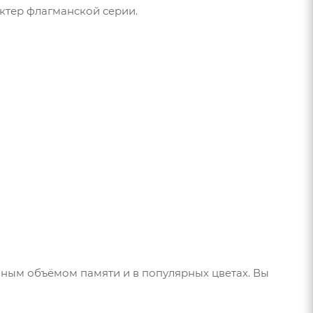
ктер флагманской серии.
азным объёмом памяти и в популярных цветах. Вы