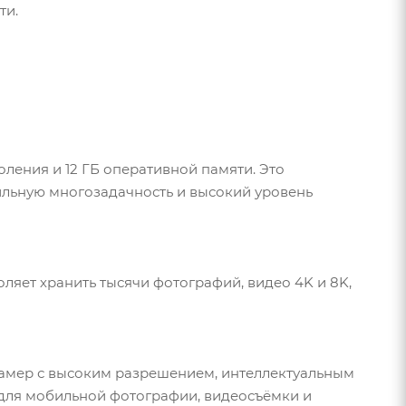
ти.
ения и 12 ГБ оперативной памяти. Это
ильную многозадачность и высокий уровень
воляет хранить тысячи фотографий, видео 4K и 8K,
камер с высоким разрешением, интеллектуальным
для мобильной фотографии, видеосъёмки и