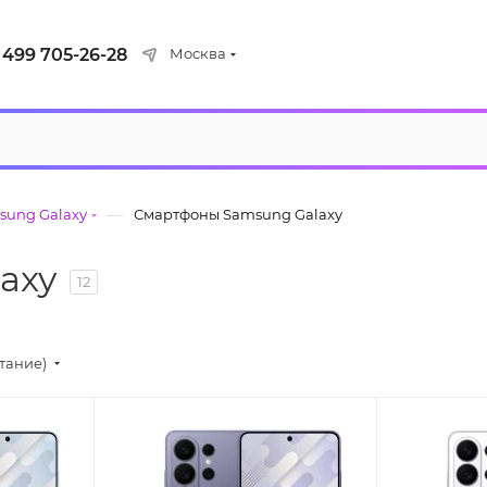
 499 705-26-28
Москва
—
ung Galaxy
Смартфоны Samsung Galaxy
axy
12
стание)