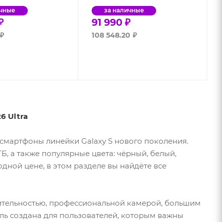
ичные
за наличные
₽
91 990
₽
₽
108 548.20
₽
6 Ultra
смартфоны линейки Galaxy S нового поколения.
Б, а также популярные цвета: чёрный, белый,
одной цене, в этом разделе вы найдёте все
тельностью, профессиональной камерой, большим
ль создана для пользователей, которым важны