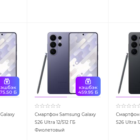
кэшбэк
кэшбэк
75.50 Б
459.95 Б
Galaxy
Смартфон Samsung Galaxy
Смартфон 
S26 Ultra 12/512 ГБ
S26 Ultra 
Фиолетовый