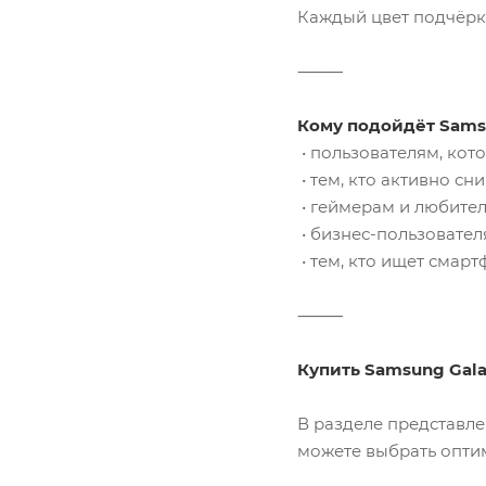
Каждый цвет подчёрк
⸻
Кому подойдёт Samsu
• пользователям, ко
• тем, кто активно сн
• геймерам и любите
• бизнес-пользовател
• тем, кто ищет смарт
⸻
Купить Samsung Gala
В разделе представле
можете выбрать опти