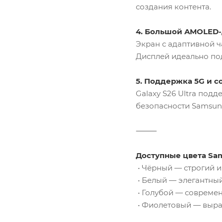
создания контента.
4. Большой AMOLED-
Экран с адаптивной ч
Дисплей идеально под
5. Поддержка 5G и 
Galaxy S26 Ultra подд
безопасности Samsun
⸻
Доступные цвета Sam
• Чёрный — строгий 
• Белый — элегантны
• Голубой — современ
• Фиолетовый — выра