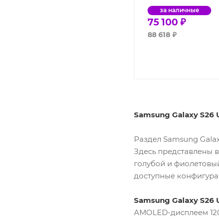
за наличные
75 100
₽
88 618
₽
Samsung Galaxy S26 
Раздел Samsung Galax
Здесь представлены в
голубой и фиолетовый.
доступные конфигура
Samsung Galaxy S26 U
AMOLED-дисплеем 120