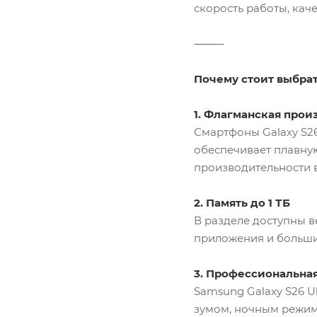
скорость работы, кач
⸻
Почему стоит выбрат
1. Флагманская прои
Смартфоны Galaxy S2
обеспечивает плавну
производительности в
2. Память до 1 ТБ
В разделе доступны ве
приложения и больши
3. Профессиональна
Samsung Galaxy S26 
зумом, ночным режим