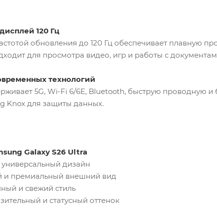
дисплей 120 Гц
астотой обновления до 120 Гц обеспечивает плавную про
ходит для просмотра видео, игр и работы с документам
современных технологий
ерживает 5G, Wi-Fi 6/6E, Bluetooth, быструю проводную 
g Knox для защиты данных.
sung Galaxy S26 Ultra
и универсальный дизайн
й и премиальный внешний вид
ный и свежий стиль
зительный и статусный оттенок