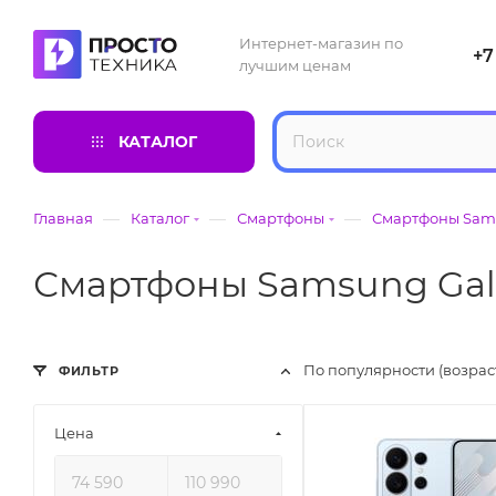
Интернет-магазин по
+7
лучшим ценам
КАТАЛОГ
—
—
—
Главная
Каталог
Смартфоны
Смартфоны Sams
Смартфоны Samsung Gal
По популярности (возра
ФИЛЬТР
Цена