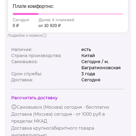
Плати комфортно:
Сегодня
Далее 4 платежей
0 ₽
от 10 920 ₽
Подробне о сервисе
Наличие:
есть
Страна производства:
Китай
Самовывоз:
Сегодня / м.
Багратионовская
Срок службы:
3 года
Доставка:
Сегодня
Рассчитать доставку
Самовывоз (Москва) сегодня - бесплатно
Доставка (Москва) сегодня - от 1000 руб в
пределах МКАД
Доставка крупногабаритного товара
индивидуально