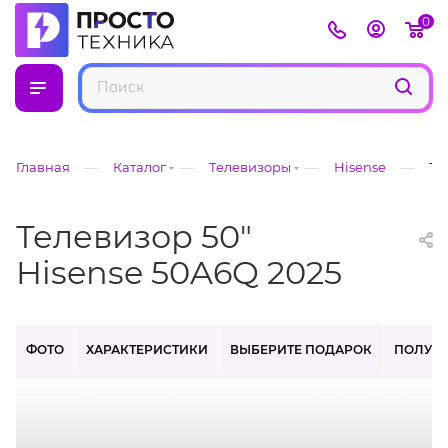
0
—
—
—
—
Главная
Каталог
Телевизоры
Hisense
Те
Телевизор 50"
Hisense 50A6Q 2025
ФОТО
ХАРАКТЕРИСТИКИ
ВЫБЕРИТЕ ПОДАРОК
ПОЛУЧ