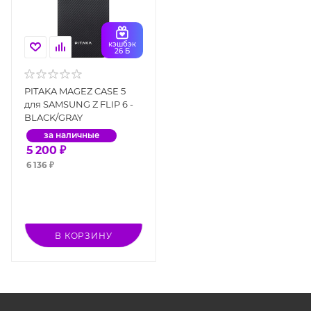
кэшбэк
26 Б
PITAKA MAGEZ CASE 5
для SAMSUNG Z FLIP 6 -
BLACK/GRAY
за наличные
5 200
₽
6 136
₽
В КОРЗИНУ