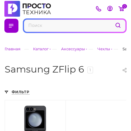
0
—
—
—
—
Главная
Каталог
Аксессуары
Чехлы
Sam
Samsung ZFlip 6
1
ФИЛЬТР